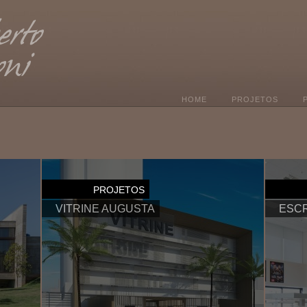
HOME
PROJETOS
PROJETOS
VITRINE AUGUSTA
ESCR