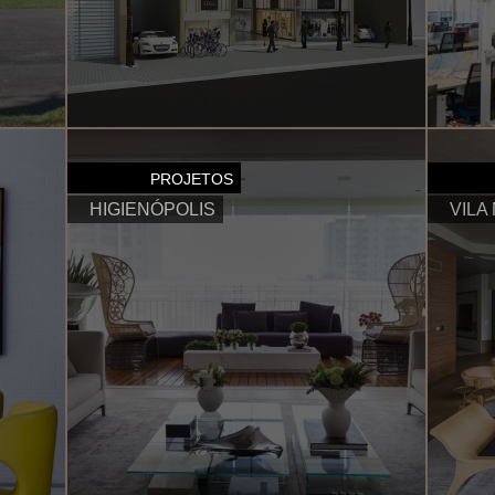
Vitrine Augusta
Escritório
PROJETOS
HIGIENÓPOLIS
VILA