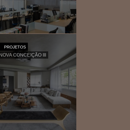
 UFC
PROJETOS
 NOVA CONCEIÇÃO III