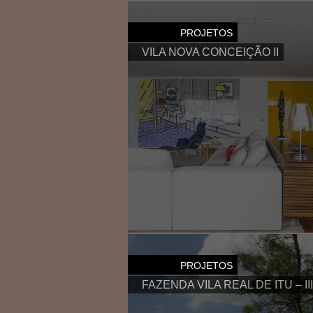
Vila Nova Conceição I
PROJETOS
VILA NOVA CONCEIÇÃO II
VILA NOVA CONCEIÇÃO II
PROJETOS
FAZENDA VILA REAL DE ITU – III