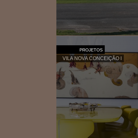
Fazenda Vila Real de Itu II
PROJETOS
VILA NOVA CONCEIÇÃO I