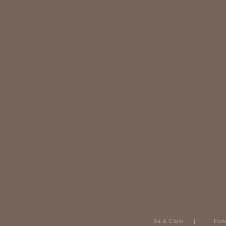
Sá & Cioni | 